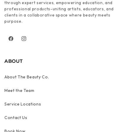
through expert services, empowering education, and
professional products-uniting artists, educators, and
clients in a collaborative space where beauty meets
purpose.
Facebook
Instagram
ABOUT
About The Beauty Co.
Meet the Team
Service Locations
Contact Us
Book Now